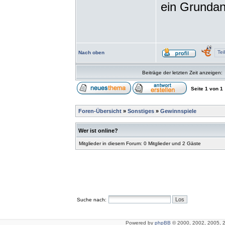
ein Grundans
Tei
Nach oben
Beiträge der letzten Zeit anzeigen:
Seite
1
von
1
Foren-Übersicht
»
Sonstiges
»
Gewinnspiele
Wer ist online?
Mitglieder in diesem Forum: 0 Mitglieder und 2 Gäste
Suche nach:
Powered by
phpBB
© 2000, 2002, 2005, 