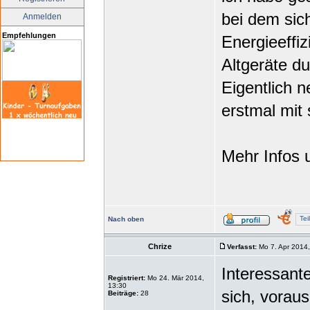
bei dem sic
Anmelden
Empfehlungen
Energieeffi
Altgeräte du
Eigentlich 
erstmal mit
Mehr Infos u
Tei
Nach oben
Chrize
Verfasst:
Mo 7. Apr 2014
Interessant
Registriert:
Mo 24. Mär 2014,
13:30
sich, vorau
Beiträge:
28