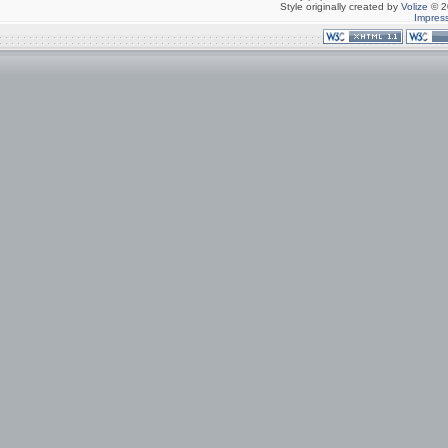
Style originally created by
Volize
© 2
Impress