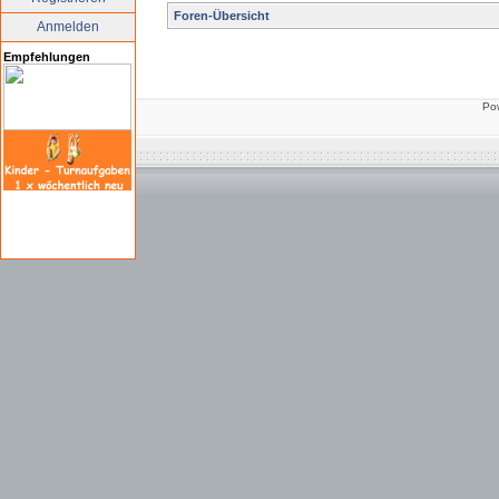
Foren-Übersicht
Anmelden
Empfehlungen
Po