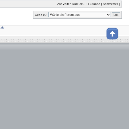
Alle Zeiten sind UTC + 1 Stunde [ Sommerzeit ]
Gehe zu:
.de