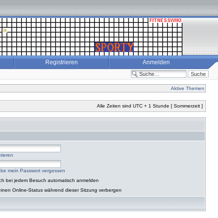
Registrieren
Anmelden
Aktive Themen
Alle Zeiten sind UTC + 1 Stunde [ Sommerzeit ]
rieren
abe mein Passwort vergessen
ch bei jedem Besuch automatisch anmelden
inen Online-Status während dieser Sitzung verbergen