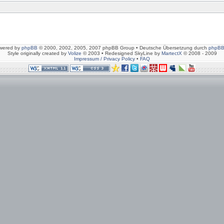
wered by
phpBB
© 2000, 2002, 2005, 2007 phpBB Group • Deutsche Übersetzung durch
phpBB
Style originally created by
Volize
© 2003 • Redesigned SkyLine by
MartectX
© 2008 - 2009
Impressum / Privacy Policy
•
FAQ