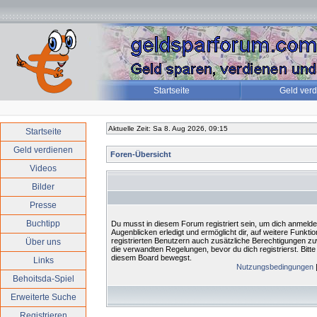
Startseite
Geld ver
Aktuelle Zeit: Sa 8. Aug 2026, 09:15
Startseite
Geld verdienen
Foren-Übersicht
Videos
Bilder
Presse
Buchtipp
Du musst in diesem Forum registriert sein, um dich anmelde
Augenblicken erledigt und ermöglicht dir, auf weitere Funkt
registrierten Benutzern auch zusätzliche Berechtigungen 
Über uns
die verwandten Regelungen, bevor du dich registrierst. Bitte
diesem Board bewegst.
Links
Nutzungsbedingungen
Behoitsda-Spiel
Erweiterte Suche
Registrieren