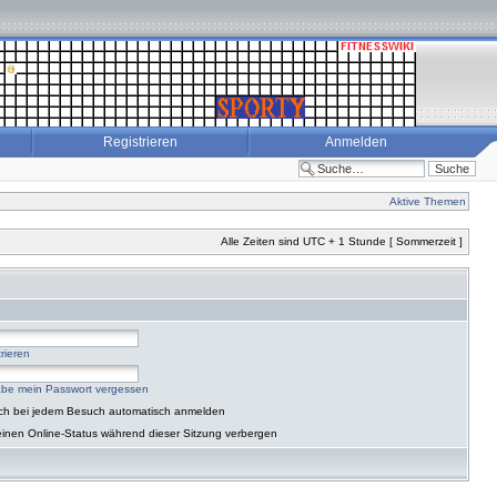
Registrieren
Anmelden
Aktive Themen
Alle Zeiten sind UTC + 1 Stunde [ Sommerzeit ]
rieren
abe mein Passwort vergessen
ch bei jedem Besuch automatisch anmelden
inen Online-Status während dieser Sitzung verbergen