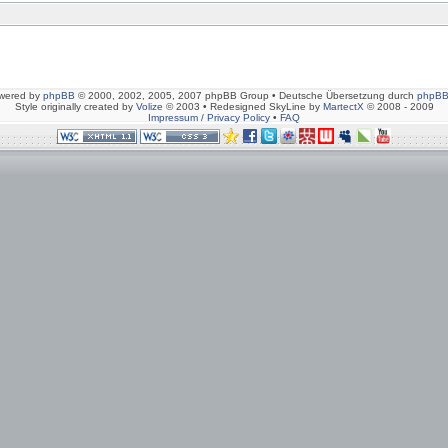
wered by
phpBB
© 2000, 2002, 2005, 2007 phpBB Group • Deutsche Übersetzung durch
phpBB
Style originally created by
Volize
© 2003 • Redesigned SkyLine by
MartectX
© 2008 - 2009
Impressum / Privacy Policy
•
FAQ