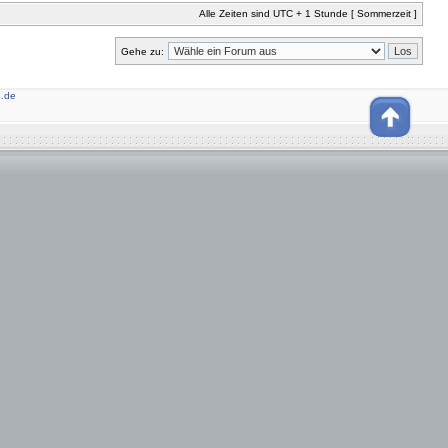
Alle Zeiten sind UTC + 1 Stunde [ Sommerzeit ]
Gehe zu:
.de