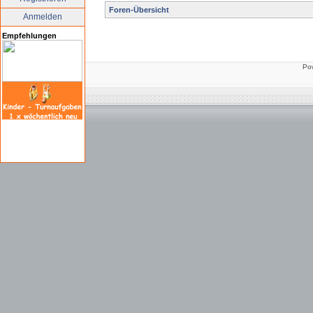
Foren-Übersicht
Anmelden
Empfehlungen
Po